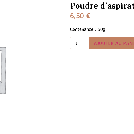
Poudre d’aspira
6,50
€
Contenance : 50g
AJOUTER AU PAN