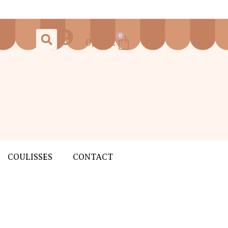
0
0,00
€
COULISSES
CONTACT