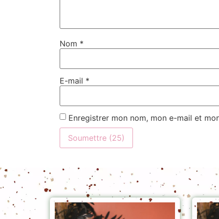
Nom
*
E-mail
*
Enregistrer mon nom, mon e-mail et mon