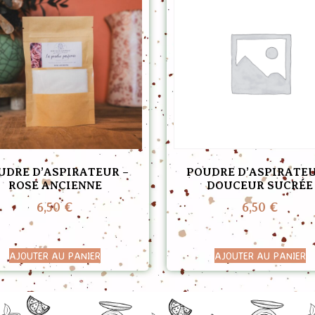
UDRE D’ASPIRATEUR –
POUDRE D’ASPIRATEU
ROSE ANCIENNE
DOUCEUR SUCRÉE
6,50
€
6,50
€
AJOUTER AU PANIER
AJOUTER AU PANIER