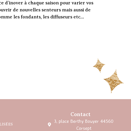
ce d’inover à chaque saison pour varier vos
couvrir de nouvelles senteurs mais aussi de
mme les fondants, les diffuseurs etc…
Contact
3, place Berthy Bouyer 44560
LISÉES
Corsept