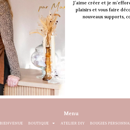
J’aime créer et je m’effor
plaisirs et vous faire dé
nouveaux supports, co
Menu
BIENVENUE
BOUTIQUE
ATELIER DIY
BOUGIES PERSONNA