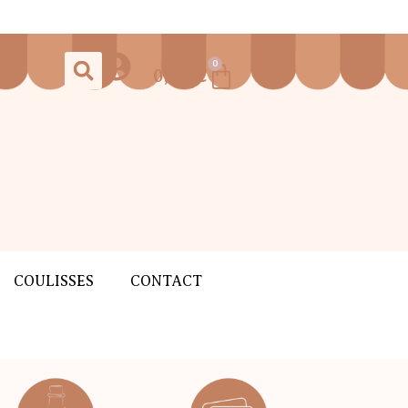
0
0,00
€
COULISSES
CONTACT