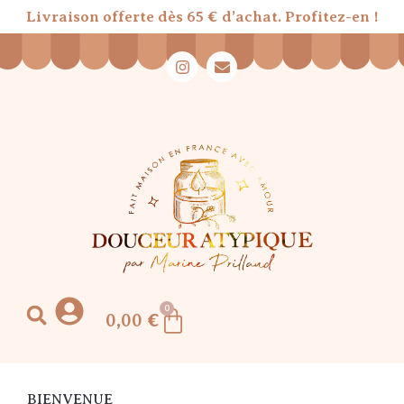
Livraison offerte dès 65 € d’achat. Profitez-en !
0
0,00
€
BIENVENUE