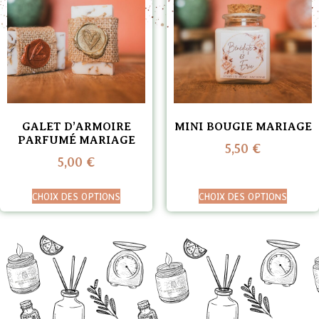
GALET D’ARMOIRE
MINI BOUGIE MARIAGE
PARFUMÉ MARIAGE
5,50
€
5,00
€
CHOIX DES OPTIONS
CHOIX DES OPTIONS