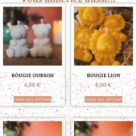
BOUGIE OURSON
BOUGIE LION
6,00
€
6,00
€
CHOIX DES OPTIONS
CHOIX DES OPTIONS