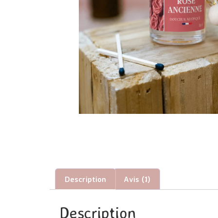
Description
Avis (1)
Description