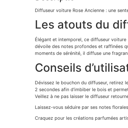
Diffuseur voiture Rose Ancienne : une sente
Les atouts du di
Élégant et intemporel, ce diffuseur voiture
dévoile des notes profondes et raffinées q
moments de sérénité, il diffuse une fragra
Conseils d’utilisa
Dévissez le bouchon du diffuseur, retirez l
2 secondes afin d’imbiber le bois et permet
Veillez à ne pas laisser le diffuseur retou
Laissez-vous séduire par ses notes florales
Craquez pour les créations parfumées art