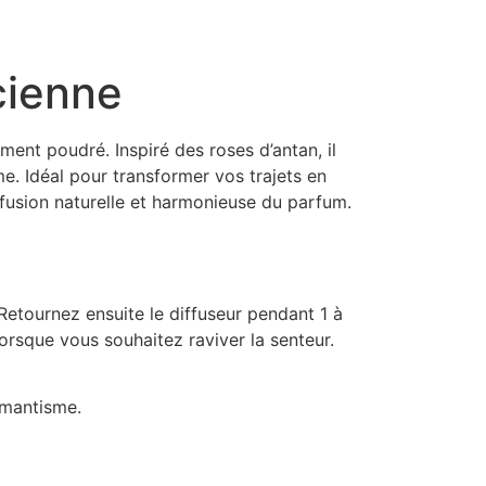
cienne
ment poudré. Inspiré des roses d’antan, il
e. Idéal pour transformer vos trajets en
ffusion naturelle et harmonieuse du parfum.
 Retournez ensuite le diffuseur pendant 1 à
orsque vous souhaitez raviver la senteur.
omantisme.