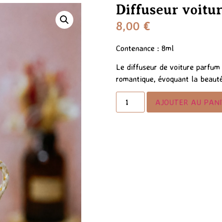
Diffuseur voitu
8,00
€
Contenance : 8ml
Le diffuseur de voiture parfum 
romantique, évoquant la beauté
AJOUTER AU PAN