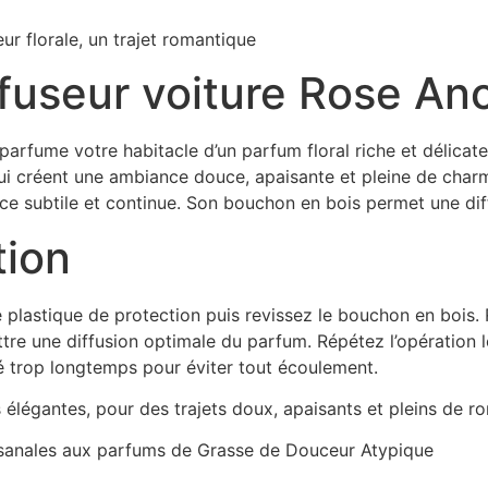
ur florale, un trajet romantique
ffuseur voiture Rose An
 parfume votre habitacle d’un parfum floral riche et délicate
ui créent une ambiance douce, apaisante et pleine de charm
nce subtile et continue. Son bouchon en bois permet une di
tion
e plastique de protection puis revissez le bouchon en bois.
tre une diffusion optimale du parfum. Répétez l’opération l
rné trop longtemps pour éviter tout écoulement.
 élégantes, pour des trajets doux, apaisants et pleins de r
isanales aux parfums de Grasse de Douceur Atypique