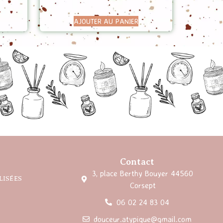
AJOUTER AU PANIER
Contact
3, place Berthy Bouyer 44560
LISÉES
Corsept
06 02 24 83 04
douceur.atypique@gmail.com