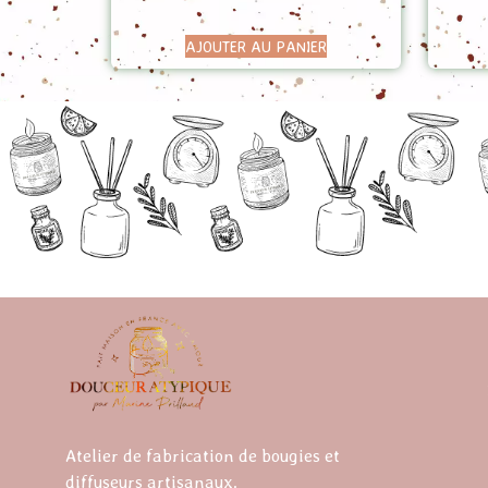
AJOUTER AU PANIER
Atelier de fabrication de bougies et
diffuseurs artisanaux.