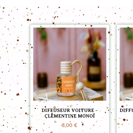
DIFFUSEUR VOITURE –
DIFF
CLÉMENTINE MONOÏ
8,00
€