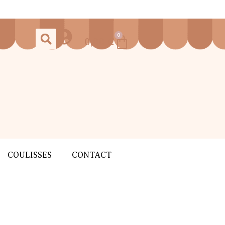
0
0,00
€
COULISSES
CONTACT