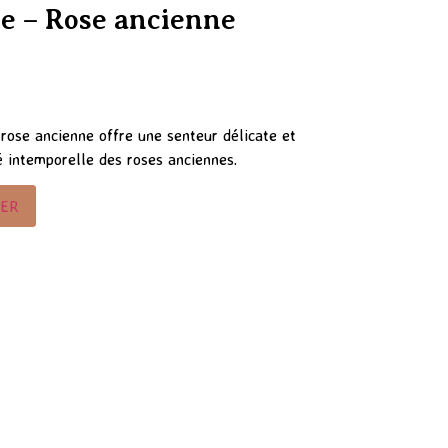
re – Rose ancienne
rose ancienne offre une senteur délicate et
 intemporelle des roses anciennes.
IER