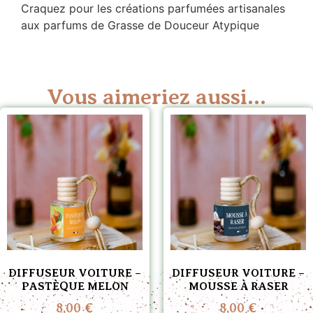
Craquez pour les créations parfumées artisanales
aux parfums de Grasse de Douceur Atypique
Vous aimeriez aussi...
DIFFUSEUR VOITURE –
DIFFUSEUR VOITURE –
PASTÈQUE MELON
MOUSSE À RASER
8,00
€
8,00
€