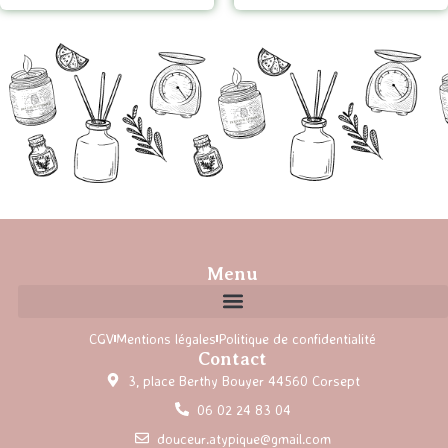
Menu
CGV
Mentions légales
Politique de confidentialité
Contact
3, place Berthy Bouyer 44560 Corsept
06 02 24 83 04
douceur.atypique@gmail.com