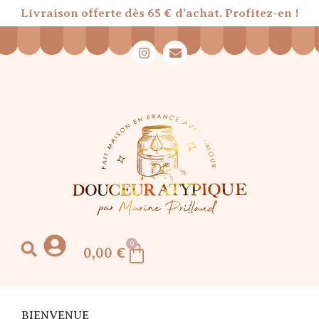
Livraison offerte dès 65 € d’achat. Profitez-en !
0
0,00
€
BIENVENUE