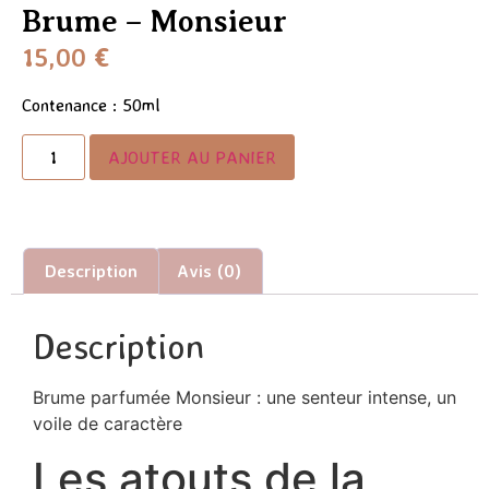
Brume – Monsieur
15,00
€
Contenance : 50ml
AJOUTER AU PANIER
Description
Avis (0)
Description
Brume parfumée Monsieur : une senteur intense, un
voile de caractère
Les atouts de la