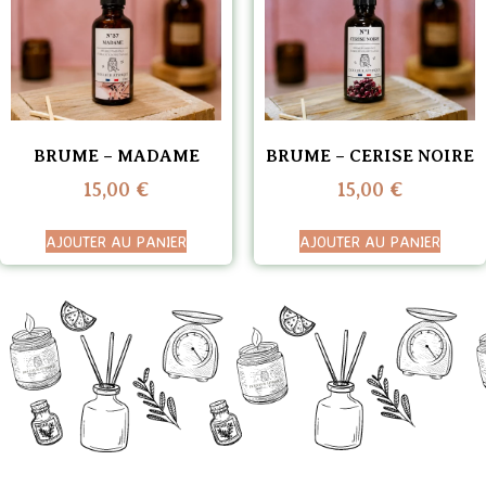
BRUME – MADAME
BRUME – CERISE NOIRE
15,00
€
15,00
€
AJOUTER AU PANIER
AJOUTER AU PANIER