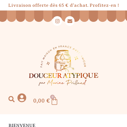
Livraison offerte dès 65 € d’achat. Profitez-en !
0
0,00
€
BIENVENUE