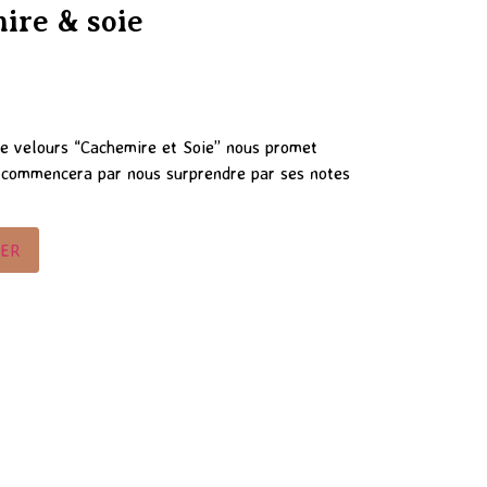
ire & soie
e velours “Cachemire et Soie” nous promet
 commencera par nous surprendre par ses notes
IER