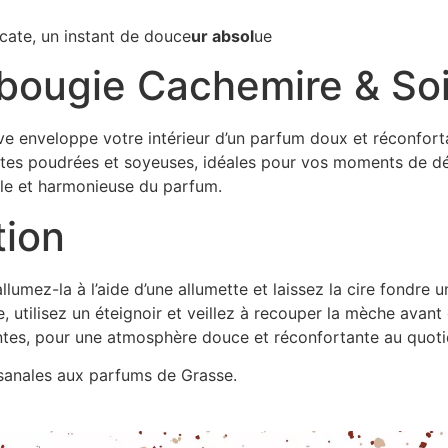
cate, un instant de douce
ur absol
ue
 bougie Cachemire & So
ive enveloppe votre intérieur d’un parfum doux et réconfor
notes poudrées et soyeuses, idéales pour vos moments de dé
ile et harmonieuse du parfum.
tion
llumez-la à l’aide d’une allumette et laissez la cire fondre
e, utilisez un éteignoir et veillez à recouper la mèche avant
ntes, pour une atmosphère douce et réconfortante au quoti
sanales aux parfums de Grasse.