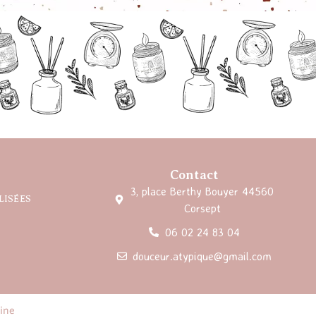
Contact
3, place Berthy Bouyer 44560
LISÉES
Corsept
06 02 24 83 04
douceur.atypique@gmail.com
line