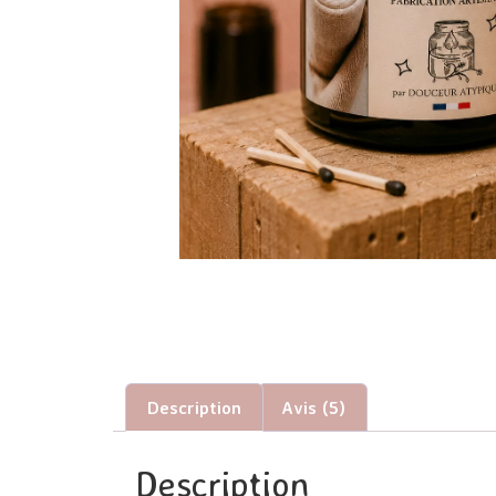
Description
Avis (5)
Description