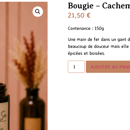
Bougie – Cachem
21,50
€
Contenance : 150g
Une main de fer dans un gant d
beaucoup de douceur mais elle
épicées et boisées.
AJOUTER AU PAN