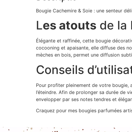
Bougie Cachemire & Soie : une senteur déli
L
es atouts
de la
Élégante et raffinée, cette bougie décorat
cocooning et apaisante, elle diffuse des 
mèches en bois, permet une diffusion subt
Conseils d’utilisa
Pour profiter pleinement de votre bougie, a
l’éteindre. Afin de prolonger sa durée de vi
envelopper par ses notes tendres et éléga
Craquez pour mes bougies parfumées arti