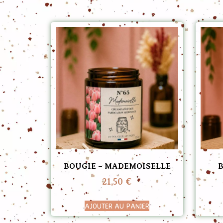
BOUGIE – MADEMOISELLE
21,50
€
AJOUTER AU PANIER