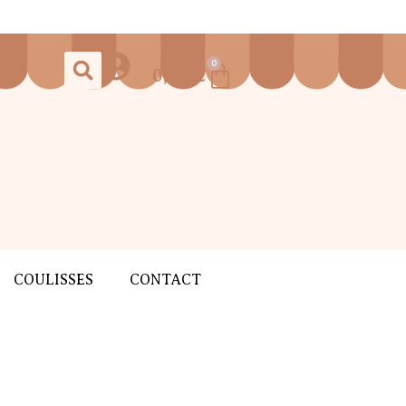
0
0,00
€
COULISSES
CONTACT