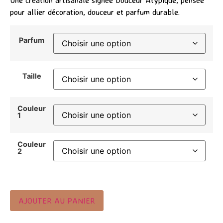
Une création artisanale signée
Douceur Atypique
, pensée
pour allier décoration, douceur et parfum durable.
Parfum
Taille
Couleur
1
Couleur
2
AJOUTER AU PANIER