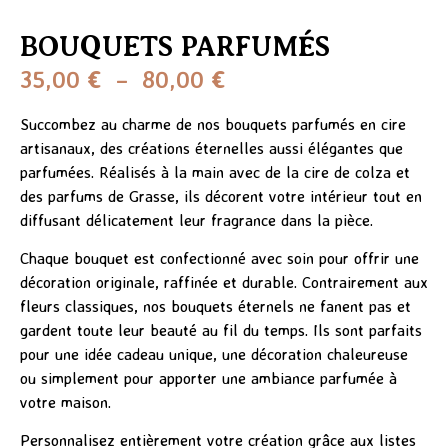
BOUQUETS PARFUMÉS
35,00
€
–
80,00
€
Succombez au charme de nos bouquets parfumés en cire
artisanaux, des créations éternelles aussi élégantes que
parfumées. Réalisés à la main avec de la cire de colza et
des parfums de Grasse, ils décorent votre intérieur tout en
diffusant délicatement leur fragrance dans la pièce.
Chaque bouquet est confectionné avec soin pour offrir une
décoration originale, raffinée et durable. Contrairement aux
fleurs classiques, nos bouquets éternels ne fanent pas et
gardent toute leur beauté au fil du temps. Ils sont parfaits
pour une idée cadeau unique, une décoration chaleureuse
ou simplement pour apporter une ambiance parfumée à
votre maison.
Personnalisez entièrement votre création grâce aux listes