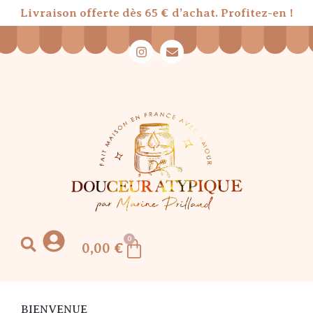
Livraison offerte dès 65 € d’achat. Profitez-en !
0
0,00
€
BIENVENUE