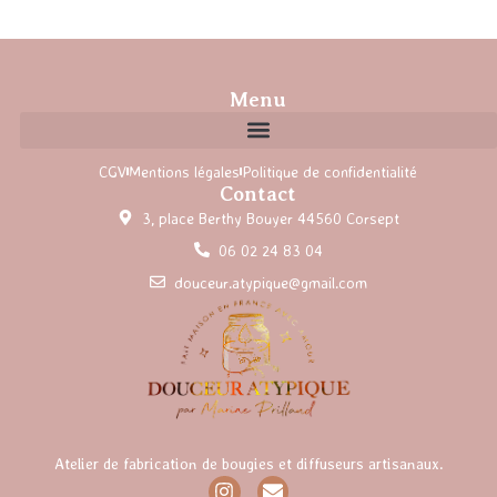
Menu
CGV
Mentions légales
Politique de confidentialité
Contact
3, place Berthy Bouyer 44560 Corsept
06 02 24 83 04
douceur.atypique@gmail.com
Atelier de fabrication de bougies et diffuseurs artisanaux.